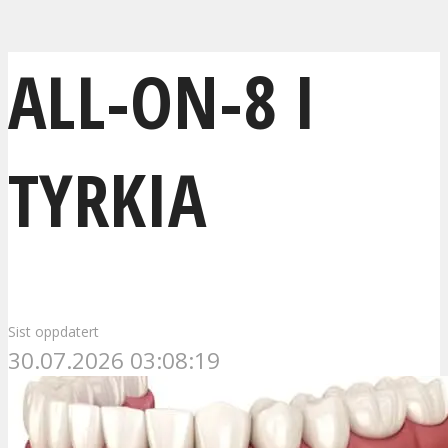
ALL-ON-8 I
TYRKIA
Sist oppdatert
30.07.2026 03:08:19