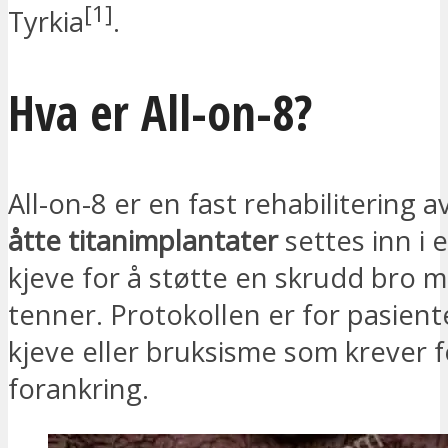
[1]
Tyrkia
.
Hva er All-on-8?
All-on-8 er en fast rehabilitering 
åtte titanimplantater
settes inn i 
kjeve for å støtte en skrudd bro m
tenner. Protokollen er for pasien
kjeve eller bruksisme som krever f
forankring.