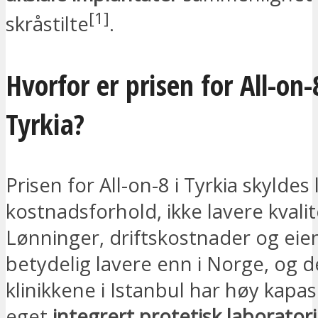
[1]
skråstilte
.
Hvorfor er prisen for All-on-8
Tyrkia?
Prisen for All-on-8 i Tyrkia skyldes 
kostnadsforhold, ikke lavere kvalit
Lønninger, driftskostnader og ei
betydelig lavere enn i Norge, og d
klinikkene i Istanbul har høy kapa
eget
integrert protetisk laborato