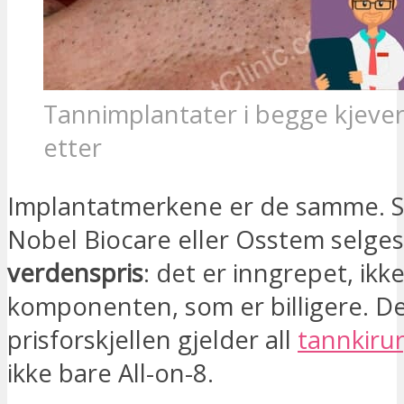
Tannimplantater i begge kjever
etter
Implantatmerkene er de samme. 
Nobel Biocare eller Osstem selges 
verdenspris
: det er inngrepet, ikk
komponenten, som er billigere. D
prisforskjellen gjelder all
tannkirur
ikke bare All-on-8.