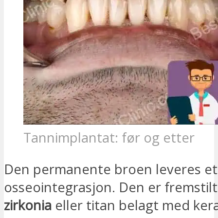
Tannimplantat: før og etter
Den permanente broen leveres et
osseointegrasjon. Den er fremstilt
zirkonia
eller titan belagt med ker