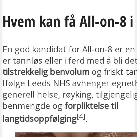
Hvem kan få All-on-8 i 
En god kandidat for All-on-8 er e
er tannløs eller i ferd med å bli d
tilstrekkelig benvolum
og friskt ta
Ifølge Leeds NHS avhenger egnet
generell helse, røyking, tilgjengeli
benmengde og
forpliktelse til
[4]
langtidsoppfølging
.