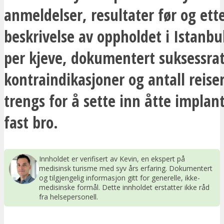
anmeldelser, resultater før og ett
beskrivelse av oppholdet i Istanbu
per kjeve, dokumentert suksessrat
kontraindikasjoner og antall reise
trengs for å sette inn åtte implan
fast bro.
Innholdet er verifisert av Kevin, en ekspert på
medisinsk turisme med syv års erfaring. Dokumentert
og tilgjengelig informasjon gitt for generelle, ikke-
medisinske formål. Dette innholdet erstatter ikke råd
fra helsepersonell.