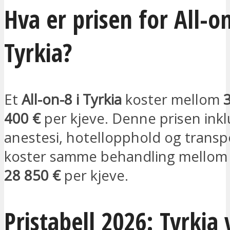
Hva er prisen for All-on
Tyrkia?
Et
All-on-8 i Tyrkia
koster mellom
400 €
per kjeve. Denne prisen ink
anestesi, hotellopphold og transp
koster samme behandling mello
28 850 €
per kjeve.
Pristabell 2026: Tyrkia