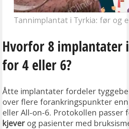
Tannimplantat i Tyrkia: før og e
Hvorfor 8 implantater i
for 4 eller 6?
Åtte implantater fordeler tyggebe
over flere forankringspunkter enn
eller All-on-6. Protokollen passer 
kjever
og pasienter med bruksisme,