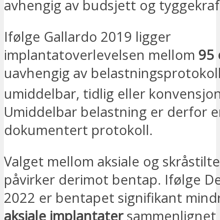
avhengig av budsjett og tyggekraf
Ifølge Gallardo 2019 ligger
implantatoverlevelsen mellom
95 
uavhengig av belastningsprotokoll
umiddelbar, tidlig eller konvensjon
Umiddelbar belastning er derfor 
dokumentert protokoll.
Valget mellom aksiale og skråstilt
påvirker derimot bentap. Ifølge D
2022 er bentapet signifikant mind
aksiale implantater
sammenlignet