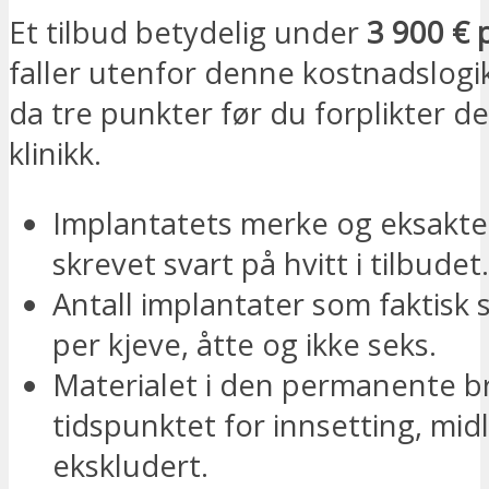
Et tilbud betydelig under
3 900 € 
faller utenfor denne kostnadslogi
da tre punkter før du forplikter de
klinikk.
Implantatets merke og eksakte
skrevet svart på hvitt i tilbudet.
Antall implantater som faktisk 
per kjeve, åtte og ikke seks.
Materialet i den permanente b
tidspunktet for innsetting, midl
ekskludert.