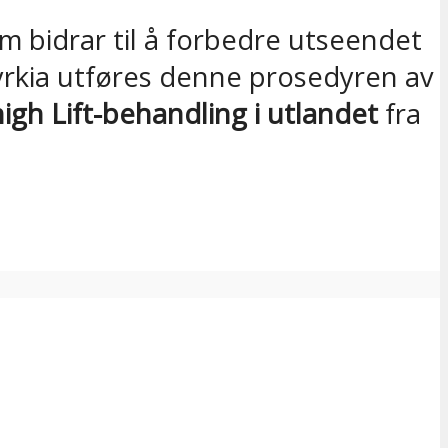
om bidrar til å forbedre utseendet
Tyrkia utføres denne prosedyren av
igh Lift-behandling i utlandet
fra