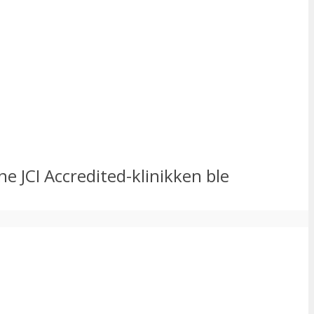
e JCI Accredited-klinikken ble