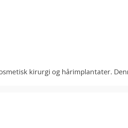
kosmetisk kirurgi og hårimplantater. Denn