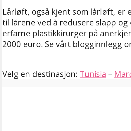
Lårløft, også kjent som lårløft, e
til lårene ved å redusere slapp og
erfarne plastikkirurger på anerkje
2000 euro. Se vårt blogginnlegg 
Velg en destinasjon:
Tunisia
–
Mar