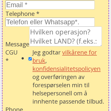
Telephone
*
Message
CGU
Jeg godtar
vilkårene for
*
bruk
,
konfidensialitetspolicyen
og overføringen av
forespørselen min til
helsepersonell om å
innhente passende tilbud.
Phone