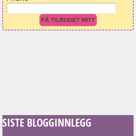
FÅ TILBUDET MITT
SISTE BLOGGINNLEGG