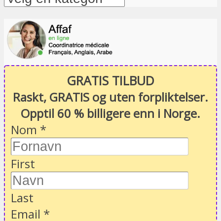
GRATIS TILBUD
Raskt, GRATIS og uten forpliktelser.
Opptil 60 % billigere enn i Norge.
Nom
*
First
Last
Email
*