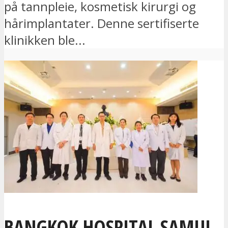
på tannpleie, kosmetisk kirurgi og
hårimplantater. Denne sertifiserte
klinikken ble...
BANGKOK HOSPITAL SAMUI