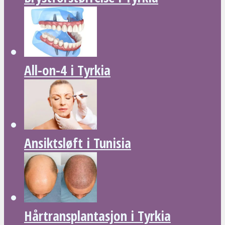
All-on-4 i Tyrkia
Ansiktsløft i Tunisia
Hårtransplantasjon i Tyrkia