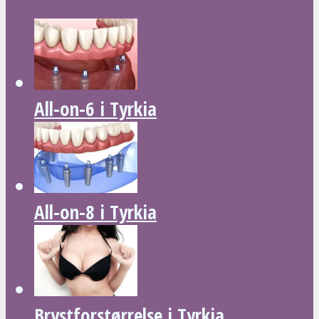
All-on-6 i Tyrkia
All-on-8 i Tyrkia
Brystforstørrelse i Tyrkia