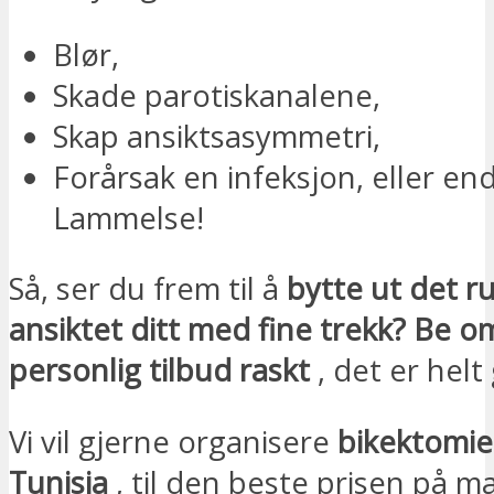
Blør,
Skade parotiskanalene,
Skap ansiktsasymmetri,
Forårsak en infeksjon, eller en
Lammelse!
Så, ser du frem til å
bytte ut det r
ansiktet ditt med fine trekk? Be o
personlig tilbud raskt
, det er helt 
Vi vil gjerne organisere
bikektomien
Tunisia
, til den beste prisen på m