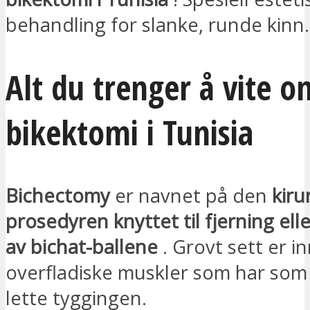
behandling for slanke, runde kinn.
Alt du trenger å vite o
bikektomi i Tunisia
Bichectomy
er navnet på den
kiru
prosedyren knyttet til fjerning ell
av bichat-ballene
. Grovt sett er i
overfladiske muskler som har som
lette tyggingen.