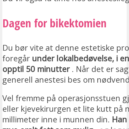
Dagen for bikektomien
Du bør vite at denne estetiske pr
foregår
under lokalbedøvelse, i en
opptil 50 minutter
. Når det er sag
generell anestesi bes om nødvend
Vel fremme på operasjonsstuen gj
eller kjevekirurgen et lite kutt på 
millimeter inne i munnen din.
Han 