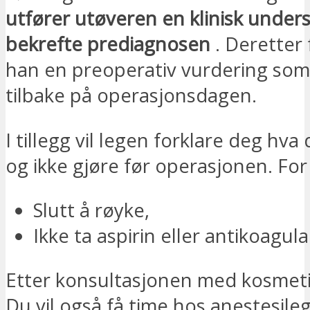
utfører utøveren en klinisk unders
bekrefte prediagnosen
. Deretter 
han en preoperativ vurdering som 
tilbake på operasjonsdagen.
I tillegg vil legen forklare deg hva
og ikke gjøre før operasjonen. For
Slutt å røyke,
Ikke ta aspirin eller antikoagula
Etter konsultasjonen med kosmetis
Du vil også få time hos anestesileg