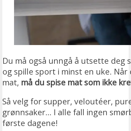
Du må også unngå å utsette deg se
og spille sport i minst en uke. Når
mat,
må du spise mat som ikke kre
Så velg for supper, veloutéer, pur
grønnsaker… I alle fall ingen smø
første dagene!