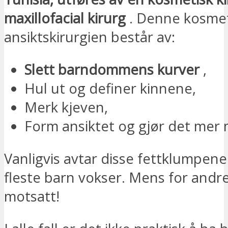
maxillofacial kirurg
. Denne kosmet
ansiktskirurgien består av:
Slett barndommens kurver
,
Hul ut og definer kinnene,
Merk kjeven,
Form ansiktet og gjør det mer
Vanligvis avtar disse fettklumpene
fleste barn vokser. Mens for andre
motsatt!