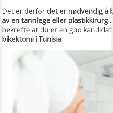
Det er derfor
det er nødvendig å 
av en tannlege eller plastikkirurg
.
bekrefte at du er en god kandidat
bikektomi i Tunisia
.