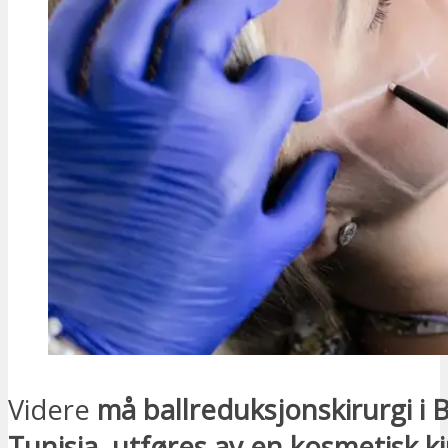
Videre
må ballreduksjonskirurgi i B
Tunisia, utføres av en kosmetisk ki