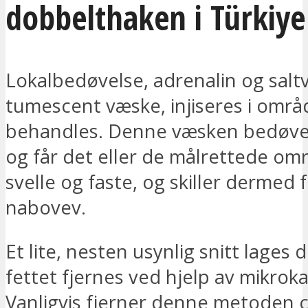
dobbelthaken i Türkiye
Lokalbedøvelse, adrenalin og saltv
tumescent væske, injiseres i områ
behandles. Denne væsken bedøve
og får det eller de målrettede omr
svelle og faste, og skiller dermed f
nabovev.
Et lite, nesten usynlig snitt lages 
fettet fjernes ved hjelp av mikroka
Vanligvis fjerner denne metoden c