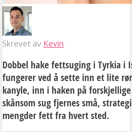
Skrevet av
Kevin
Dobbel hake fettsuging i Tyrkia i 
fungerer ved å sette inn et lite rør
kanyle, inn i haken på forskjellig
skånsom sug fjernes små, strateg
mengder fett fra hvert sted.