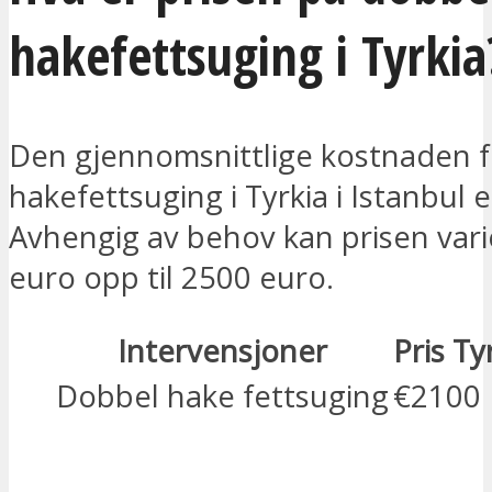
hakefettsuging i Tyrkia
Den gjennomsnittlige kostnaden 
hakefettsuging i Tyrkia i Istanbul 
Avhengig av behov kan prisen vari
euro opp til 2500 euro.
Intervensjoner
Pris Ty
Dobbel hake fettsuging
€2100
JEG ER INTERESSERT