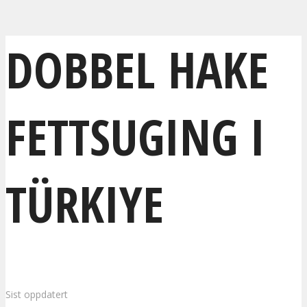
DOBBEL HAKE
FETTSUGING I
TÜRKIYE
Sist oppdatert