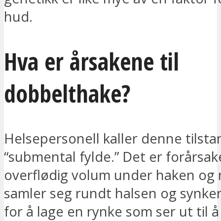
hud.
Hva er årsakene til
dobbelthake?
Helsepersonell kaller denne tilst
“submental fylde.” Det er forårsak
overflødig volum under haken og
samler seg rundt halsen og synke
for å lage en rynke som ser ut til 