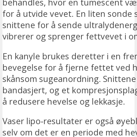
behandles, hvor en tumescent væs
for å utvide vevet. En liten sonde s
snittene for å sende ultralydener
vibrerer og sprenger fettvevet i o
En kanyle brukes deretter i en fre
bevegelse for å fjerne fettet ved h
skånsom sugeanordning. Snittene 
bandasjert, og et kompresjonspla
å redusere hevelse og lekkasje.
Vaser lipo-resultater er også øyebl
selv om det er en periode med he