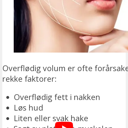
Overflødig volum er ofte forårsak
rekke faktorer:
Overflødig fett i nakken
Løs hud
Liten eller svak hake