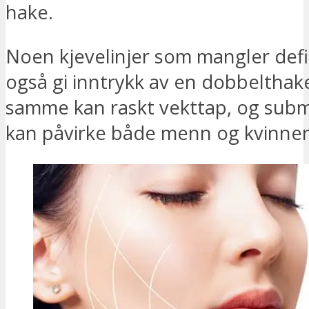
hake.
Noen kjevelinjer som mangler defi
også gi inntrykk av en dobbelthak
samme kan raskt vekttap, og subm
kan påvirke både menn og kvinner