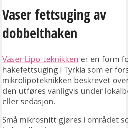
Vaser fettsuging av
dobbelthaken
Vaser Lipo-teknikken
er en form f
hakefettsuging i Tyrkia som er forsk
mikrolipoteknikken beskrevet ove
den utføres vanligvis under lokal
eller sedasjon.
Små mikrosnitt gjøres i området s