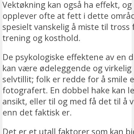
Vektøkning kan også ha effekt, og 
opplever ofte at fett i dette områ
spesielt vanskelig å miste til tross
trening og kosthold.
De psykologiske effektene av en 
kan være ødeleggende og virkelig
selvtillit; folk er redde for å smile e
fotografert. En dobbel hake kan leg
ansikt, eller til og med få det til å 
enn det faktisk er.
Det er et utall faktorer som kan bid