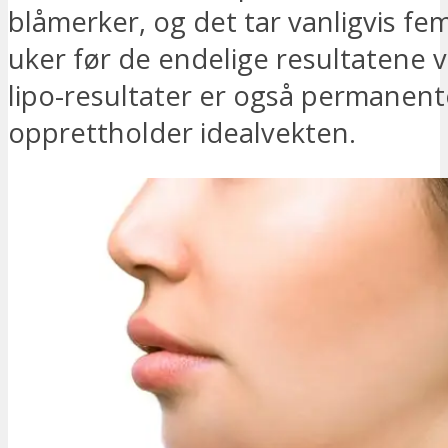
blåmerker, og det tar vanligvis fem
uker før de endelige resultatene v
lipo-resultater er også permanent
opprettholder idealvekten.