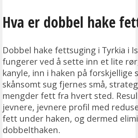
Hva er dobbel hake fet
Dobbel hake fettsuging i Tyrkia i I
fungerer ved å sette inn et lite rør
kanyle, inn i haken på forskjellige
skånsomt sug fjernes små, strateg
mengder fett fra hvert sted. Resul
jevnere, jevnere profil med redu
fett under haken, og dermed elimi
dobbelthaken.