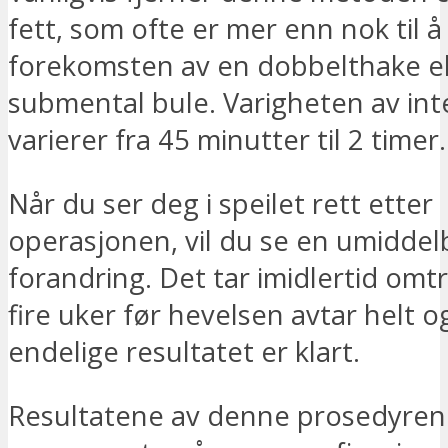
fett, som ofte er mer enn nok til 
forekomsten av en dobbelthake el
submental bule. Varigheten av in
varierer fra 45 minutter til 2 timer.
Når du ser deg i speilet rett etter
operasjonen, vil du se en umiddel
forandring. Det tar imidlertid omtre
fire uker før hevelsen avtar helt o
endelige resultatet er klart.
Resultatene av denne prosedyren i