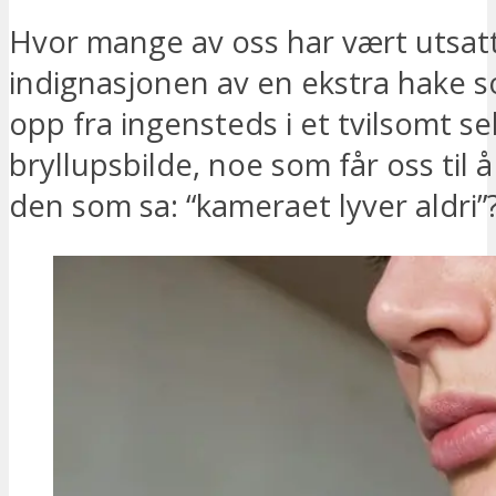
Hvor mange av oss har vært utsatt
indignasjonen av en ekstra hake 
opp fra ingensteds i et tvilsomt sel
bryllupsbilde, noe som får oss til 
den som sa: “kameraet lyver aldri”