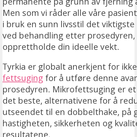
permanente på grunn av fjerning a
Men som vi råder alle våre pasienter
i bruk en sunn livsstil det viktigst
ved behandling etter prosedyren,
opprettholde din ideelle vekt.
Tyrkia er globalt anerkjent for ikke
fettsuging
for å utføre denne ava
prosedyren. Mikrofettsuging er et
det beste, alternativene for å red
utseendet til en dobbelthake, på 
hastigheten, sikkerheten og kvali
resultatene.