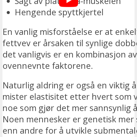
Sagt av platysma-muskelen
Hengende spyttkjertel
En vanlig misforståelse er at enkel
fettvev er årsaken til synlige dobb
det vanligvis er en kombinasjon a
ovennevnte faktorene.
Naturlig aldring er også en viktig
mister elastisitet etter hvert som vi
noe som gjør det mer sannsynlig å
Noen mennesker er genetisk mer 
enn andre for å utvikle submental