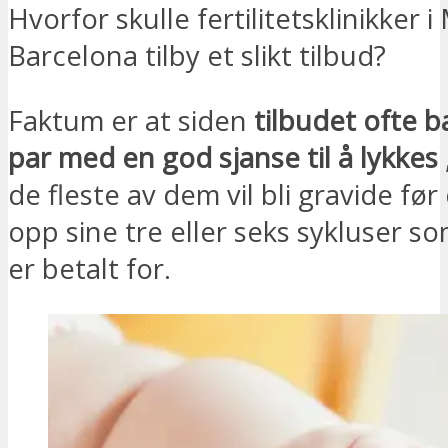
Hvorfor skulle fertilitetsklinikker i
Barcelona tilby et slikt tilbud?
Faktum er at siden
tilbudet ofte ba
par med en god sjanse til å lykkes
de fleste av dem vil bli gravide før
opp sine tre eller seks sykluser s
er betalt for.