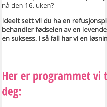
nå den 16. uken?
Ideelt sett vil du ha en refusjons
behandler fødselen av en levend
en suksess. I så fall har vi en løsn
JEG ØNSKER Å BLI KONTAKTET
Her er programmet vi t
deg: