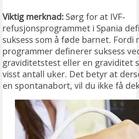
Viktig merknad:
Sørg for at IVF-
refusjonsprogrammet i Spania def
suksess som å føde barnet. Fordi
programmer definerer suksess ved
graviditetstest eller en graviditet
visst antall uker. Det betyr at de
en spontanabort, vil du ikke få de