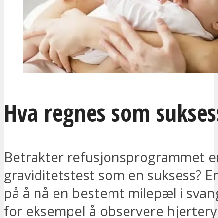
Hva regnes som sukses
Betrakter refusjonsprogrammet en
graviditetstest som en suksess? Er
på å nå en bestemt milepæl i svan
for eksempel å observere hjertery