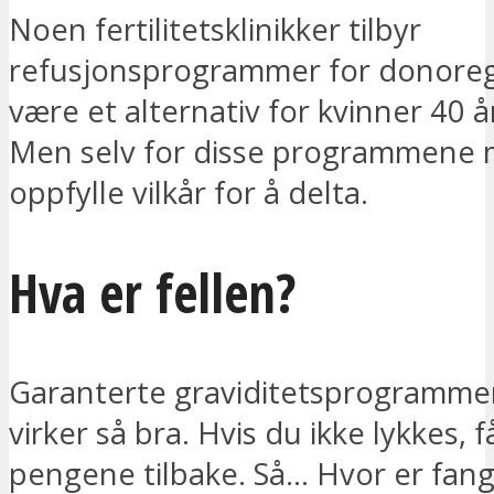
Noen fertilitetsklinikker tilbyr
refusjonsprogrammer for donore
være et alternativ for kvinner 40 å
Men selv for disse programmene 
oppfylle vilkår for å delta.
Hva er fellen?
Garanterte graviditetsprogrammer
virker så bra. Hvis du ikke lykkes, f
pengene tilbake. Så… Hvor er fan