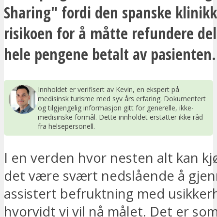
Sharing" fordi den spanske klinik
risikoen for å måtte refundere del
hele pengene betalt av pasienten.
Innholdet er verifisert av Kevin, en ekspert på
medisinsk turisme med syv års erfaring. Dokumentert
og tilgjengelig informasjon gitt for generelle, ikke-
medisinske formål. Dette innholdet erstatter ikke råd
fra helsepersonell.
I en verden hvor nesten alt kan kj
det være svært nedslående å gj
assistert befruktning med usikke
hvorvidt vi vil nå målet. Det er so