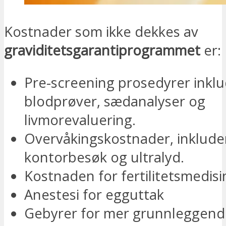
Kostnader som ikke dekkes av
graviditetsgarantiprogrammet
er:
Pre-screening prosedyrer inklu
blodprøver, sædanalyser og
livmorevaluering.
Overvåkingskostnader, inklude
kontorbesøk og ultralyd.
Kostnaden for fertilitetsmedisi
Anestesi for egguttak
Gebyrer for mer grunnleggend