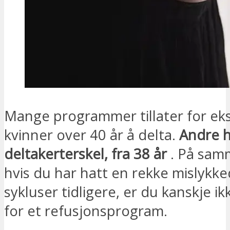
Mange programmer tillater for ek
kvinner over 40 år å delta.
Andre h
deltakerterskel, fra 38 år
. På sam
hvis du har hatt en rekke mislykke
sykluser tidligere, er du kanskje ikk
for et refusjonsprogram.