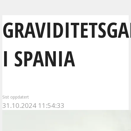
GRAVIDITETSGA
I SPANIA
Sist oppdatert
31.10.2024 11:54:33