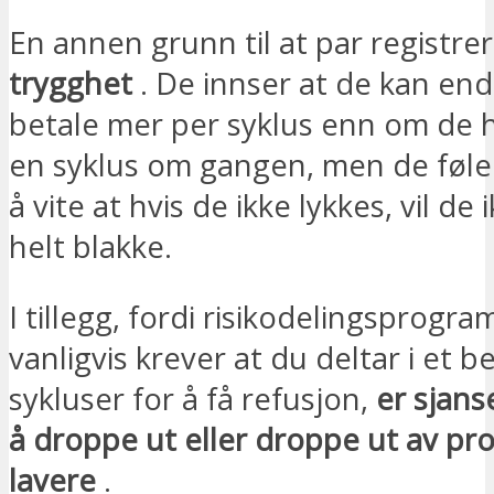
En annen grunn til at par registrer
trygghet
. De innser at de kan en
betale mer per syklus enn om de 
en syklus om gangen, men de føle
å vite at hvis de ikke lykkes, vil de
helt blakke.
I tillegg, fordi risikodelingsprogr
vanligvis krever at du deltar i et b
sykluser for å få refusjon,
er sjans
å droppe ut eller droppe ut av p
lavere
.