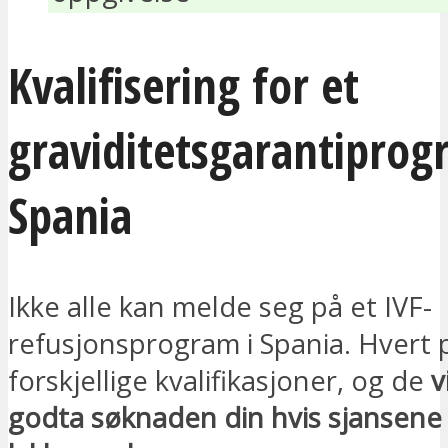
Kvalifisering for et
graviditetsgarantiprog
Spania
Ikke alle kan melde seg på et IVF-
refusjonsprogram i Spania. Hvert
forskjellige kvalifikasjoner, og de
v
godta søknaden din hvis sjansene 