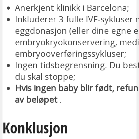
Anerkjent klinikk i Barcelona;
Inkluderer 3 fulle IVF-sykluser
eggdonasjon (eller dine egne e
embryokryokonservering, medi
embryooverføringssykluser;
Ingen tidsbegrensning. Du be
du skal stoppe;
Hvis ingen baby blir født, ref
av beløpet
.
Konklusjon