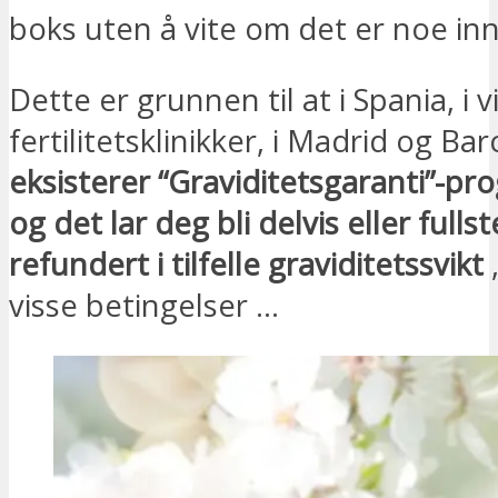
boks uten å vite om det er noe inn
Dette er grunnen til at i Spania, i v
fertilitetsklinikker, i Madrid og Ba
eksisterer “Graviditetsgaranti”-p
og det lar deg bli delvis eller fulls
refundert i tilfelle graviditetssvikt
visse betingelser …