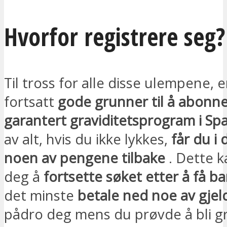
Hvorfor registrere seg?
Til tross for alle disse ulempene, e
fortsatt
gode grunner til å abonne
garantert graviditetsprogram i Sp
av alt, hvis du ikke lykkes,
får du i
noen av pengene tilbake
. Dette ka
deg å
fortsette søket etter å få b
det minste
betale ned noe av gjel
pådro deg mens du prøvde å bli gr