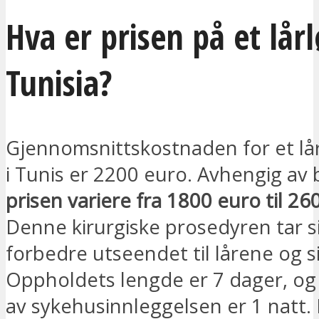
Hva er prisen på et lårl
Tunisia?
Gjennomsnittskostnaden for et lårl
i Tunis er 2200 euro. Avhengig av
prisen variere fra 1800 euro til 26
Denne kirurgiske prosedyren tar s
forbedre utseendet til lårene og s
Oppholdets lengde er 7 dager, og
av sykehusinnleggelsen er 1 natt. 