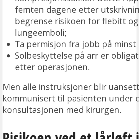
femten dagene etter utskrivnin
begrense risikoen for flebitt og
lungeemboli;
Ta permisjon fra jobb på minst 
Solbeskyttelse på arr er obligato
etter operasjonen.
Men alle instruksjoner blir uanset
kommunisert til pasienten under 
konsultasjonen med kirurgen.
Risikoen ved et lårløft 