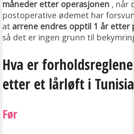
måneder etter operasjonen
, når 
postoperative ødemet har forsvu
at
arrene endres opptil 1 år etter
så det er ingen grunn til bekymrin
Hva er forholdsreglene
etter et lårløft i Tunisi
Før