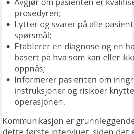
Avgjør om pasienten er kvalifise
prosedyren;
Lytter og svarer på alle pasien
spørsmål;
Etablerer en diagnose og en h
basert på hva som kan eller ikk
oppnås;
Informerer pasienten om inngr
instruksjoner og risikoer knyttet
operasjonen.
Kommunikasjon er grunnleggend
dette første intervjuet, siden det