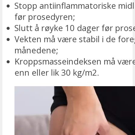
Stopp antiinflammatoriske midl
før prosedyren;
Slutt å røyke 10 dager før pros
Vekten må være stabil i de for
månedene;
Kroppsmasseindeksen må vær
enn eller lik 30 kg/m2.