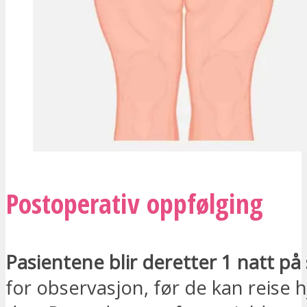
Postoperativ oppfølging
Pasientene blir deretter 1 natt på
for observasjon, før de kan reise 