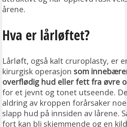
årene.
Hva er lårløftet?
Lårløft, også kalt cruroplasty, er 
kirurgisk operasjon
som innebærer
overflødig hud eller fett fra øvre 
for et jevnt og tonet utseende. D
aldring av kroppen forårsaker no
slapp hud på innsiden av lårene. 
fort kan bli skjemmende og en kilde