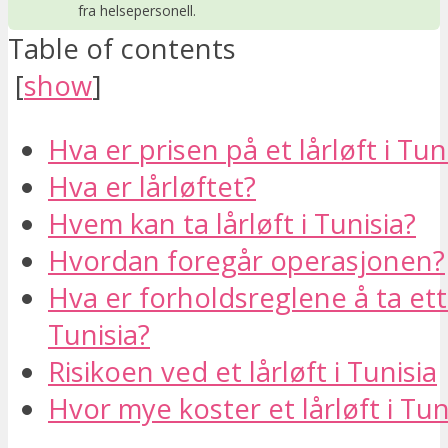
fra helsepersonell.
Table of contents
[
show
]
Hva er prisen på et lårløft i Tun
Hva er lårløftet?
Hvem kan ta lårløft i Tunisia?
Hvordan foregår operasjonen?
Hva er forholdsreglene å ta ette
Tunisia?
Risikoen ved et lårløft i Tunisia
Hvor mye koster et lårløft i Tun