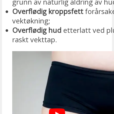
grunn av naturlig aldring av hu
Overflødig kroppsfett
forårsak
vektøkning;
Overflødig hud
etterlatt ved pl
raskt vekttap.