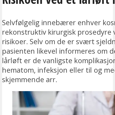
Selvfølgelig innebærer enhver kos
rekonstruktiv kirurgisk prosedyre 
risikoer. Selv om de er svært sjeld
pasienten likevel informeres om d
lårløft er de vanligste komplikasj
hematom, infeksjon eller til og m
skjemmende arr.