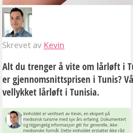
Skrevet av
Kevin
Alt du trenger å vite om lårløft i 
er gjennomsnittsprisen i Tunis? Vå
vellykket lårløft i Tunisia.
Innholdet er verifisert av Kevin, en ekspert på
medisinsk turisme med syv års erfaring. Dokumentert
og tilgjengelig informasjon gitt for generelle, ikke-
medisinske formål. Dette innholdet erstatter ikke råd