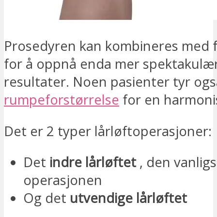
Prosedyren kan kombineres med f
for å oppnå enda mer spektakulæ
resultater. Noen pasienter tyr også
rumpeforstørrelse
for en harmonis
Det er 2 typer lårløftoperasjoner:
Det
indre lårløftet
, den vanlig
operasjonen
Og det
utvendige lårløftet