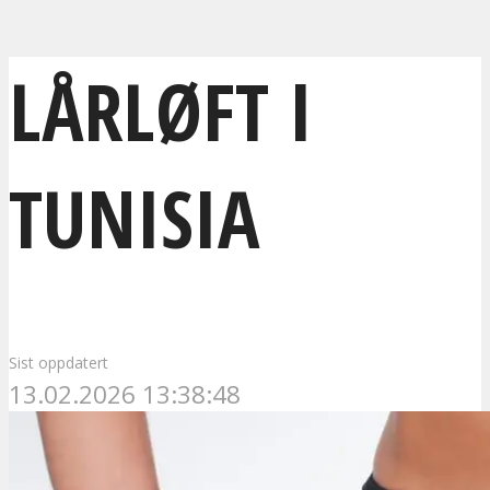
LÅRLØFT I
TUNISIA
Sist oppdatert
13.02.2026 13:38:48