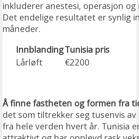
inkluderer anestesi, operasjon og
Det endelige resultatet er synlig 
måneder.
Innblanding
Tunisia pris
Lårløft
€2200
JEG ER INTERESSERT
Å finne fastheten og formen fra ti
det som tiltrekker seg tusenvis av
fra hele verden hvert år. Tunisia er
attraktivt og har opplevd rask veks