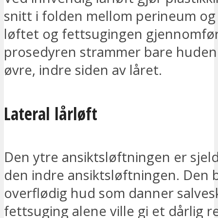
snitt i folden mellom perineum og 
løftet og fettsugingen gjennomfø
prosedyren strammer bare huden
øvre, indre siden av låret.
Lateral lårløft
Den ytre ansiktsløftningen er sje
den indre ansiktsløftningen. Den
overflødig hud som danner salves
fettsuging alene ville gi et dårlig r