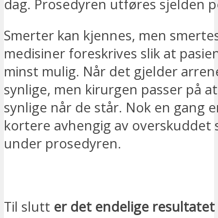
dag. Prosedyren utføres sjelden pol
Smerter kan kjennes, men smertes
medisiner foreskrives slik at pasie
minst mulig. Når det gjelder arrene
synlige, men kirurgen passer på at
synlige når de står. Nok en gang e
kortere avhengig av overskuddet 
under prosedyren.
JEG ØNSKER Å BLI KONTAKTET
Til slutt
er det endelige resultatet 