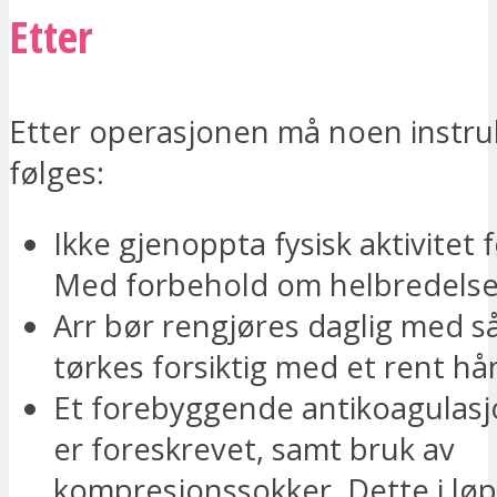
Etter
Etter operasjonen må noen instru
følges:
Ikke gjenoppta fysisk aktivitet
Med forbehold om helbredels
Arr bør rengjøres daglig med s
tørkes forsiktig med et rent hå
Et forebyggende antikoagulas
er foreskrevet, samt bruk av
kompresjonssokker. Dette i løp