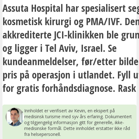
Assuta Hospital har spesialisert se
kosmetisk kirurgi og PMA/IVF. De
akkrediterte JCI-klinikken ble gru
og ligger i Tel Aviv, Israel. Se
kundeanmeldelser, før/etter bilde
pris på operasjon i utlandet. Fyll 
for gratis forhåndsdiagnose. Rask
Innholdet er verifisert av Kevin, en ekspert på
medisinsk turisme med syv års erfaring. Dokumentert
og tilgjengelig informasjon gitt for generelle, ikke-
medisinske formål. Dette innholdet erstatter ikke råd
fra helsepersonell.