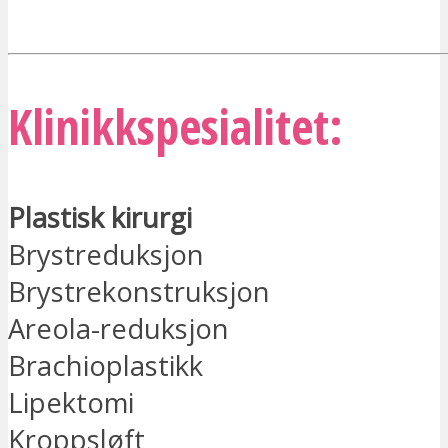
JEG ER INTERESSERT
Klinikkspesialitet:
Plastisk kirurgi
Brystreduksjon
Brystrekonstruksjon
Areola-reduksjon
Brachioplastikk
Lipektomi
Kroppsløft