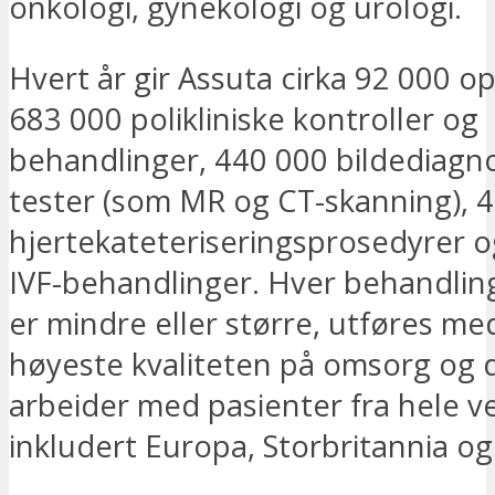
onkologi, gynekologi og urologi.
Hvert år gir Assuta cirka 92 000 o
683 000 polikliniske kontroller og
behandlinger, 440 000 bildediagno
tester (som MR og CT-skanning), 
hjertekateteriseringsprosedyrer 
IVF-behandlinger. Hver behandlin
er mindre eller større, utføres m
høyeste kvaliteten på omsorg og d
arbeider med pasienter fra hele v
inkludert Europa, Storbritannia og