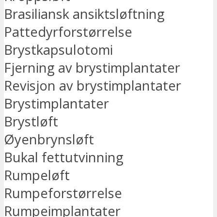
Brasiliansk ansiktsløftning
Pattedyrforstørrelse
Brystkapsulotomi
Fjerning av brystimplantater
Revisjon av brystimplantater
Brystimplantater
Brystløft
Øyenbrynsløft
Bukal fettutvinning
Rumpeløft
Rumpeforstørrelse
Rumpeimplantater