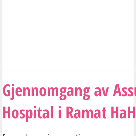
Gjennomgang av Ass
Hospital i Ramat HaH