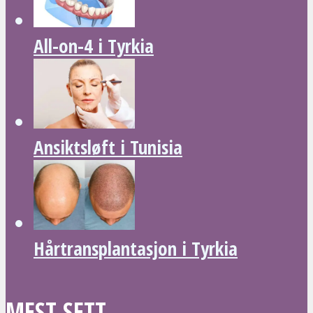
All-on-4 i Tyrkia
Ansiktsløft i Tunisia
Hårtransplantasjon i Tyrkia
MEST SETT