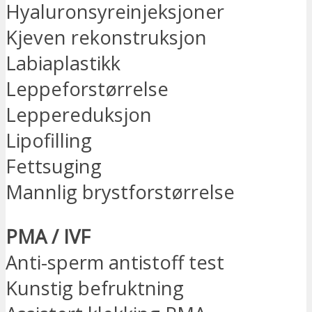
Hyaluronsyreinjeksjoner
Kjeven rekonstruksjon
Labiaplastikk
Leppeforstørrelse
Leppereduksjon
Lipofilling
Fettsuging
Mannlig brystforstørrelse
PMA / IVF
Anti-sperm antistoff test
Kunstig befruktning