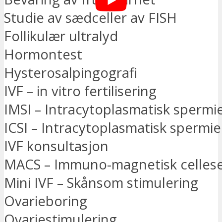
Studie av sædceller av FISH
Follikulær ultralyd
Hormontest
Hysterosalpingografi
IVF – in vitro fertilisering
IMSI – Intracytoplasmatisk spermi
ICSI – Intracytoplasmatisk spermie
IVF konsultasjon
MACS – Immuno-magnetisk cellese
Mini IVF – Skånsom stimulering
Ovarieboring
Ovariestimulering