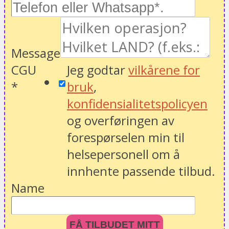
Message
CGU
Jeg godtar
vilkårene for
*
bruk
,
konfidensialitetspolicyen
og overføringen av
forespørselen min til
helsepersonell om å
innhente passende tilbud.
Name
FÅ TILBUDET MITT