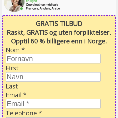
GRATIS TILBUD
Raskt, GRATIS og uten forpliktelser.
Opptil 60 % billigere enn i Norge.
Nom
*
First
Last
Email
*
Telephone
*