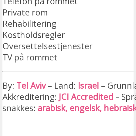
Telefon på rommet
Private rom
Rehabilitering
Kostholdsregler
Oversettelsestjenester
TV på rommet
By:
Tel Aviv
– Land:
Israel
– Grunnl
Akkreditering:
JCI Accredited
– Spr
snakkes:
arabisk, engelsk, hebraisk