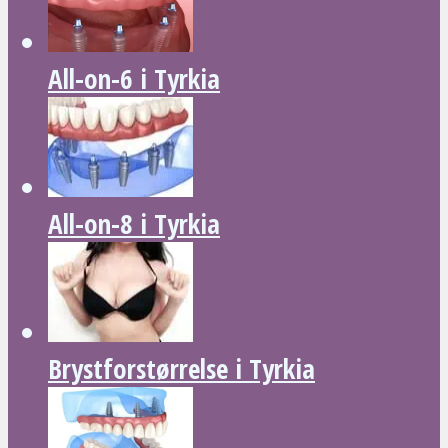
All-on-6 i Tyrkia
All-on-8 i Tyrkia
Brystforstørrelse i Tyrkia