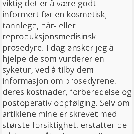
viktig det er å være godt
informert før en kosmetisk,
tannlege, hår- eller
reproduksjonsmedisinsk
prosedyre. I dag ønsker jeg å
hjelpe de som vurderer en
syketur, ved å tilby dem
informasjon om prosedyrene,
deres kostnader, forberedelse og
postoperativ oppfølging. Selv om
artiklene mine er skrevet med
største forsiktighet, erstatter de