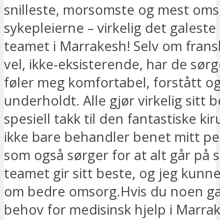
snilleste, morsomste og mest oms
sykepleierne – virkelig det galeste
teamet i Marrakesh! Selv om frans
vel, ikke-eksisterende, har de sørg
føler meg komfortabel, forstått og
underholdt. Alle gjør virkelig sitt 
spesiell takk til den fantastiske k
ikke bare behandler benet mitt pe
som også sørger for at alt går på 
teamet gir sitt beste, og jeg kunn
om bedre omsorg.Hvis du noen g
behov for medisinsk hjelp i Marra