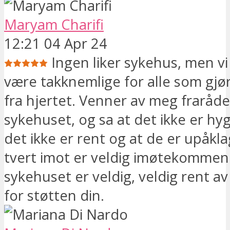
Maryam Charifi
12:21 04 Apr 24
Ingen liker sykehus, men vi
være takknemlige for alle som gjø
fra hjertet. Venner av meg fraråd
sykehuset, og sa at det ikke er hy
det ikke er rent og at de er upåkl
tvert imot er veldig imøtekomme
sykehuset er veldig, veldig rent av 
for støtten din.