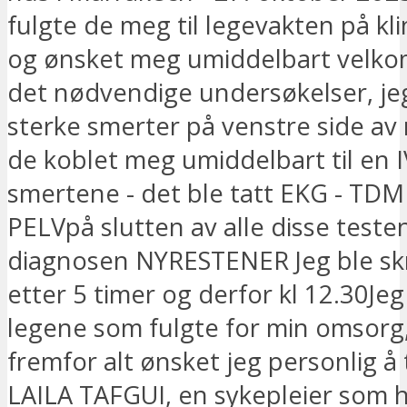
fulgte de meg til legevakten på kli
og ønsket meg umiddelbart velk
det nødvendige undersøkelser, j
sterke smerter på venstre side av
de koblet meg umiddelbart til en IV
smertene - det ble tatt EKG - TD
PELVpå slutten av alle disse teste
diagnosen NYRESTENER Jeg ble sk
etter 5 timer og derfor kl 12.30Jeg
legene som fulgte for min omsorg
fremfor alt ønsket jeg personlig å 
LAILA TAFGUI, en sykepleier som 