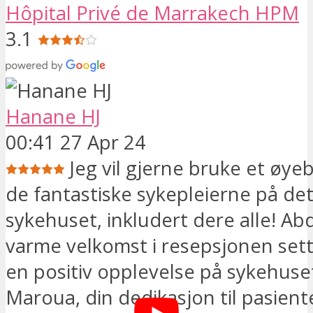
Hôpital Privé de Marrakech HPM
3.1
Hanane HJ
00:41 27 Apr 24
Jeg vil gjerne bruke et øyebl
de fantastiske sykepleierne på de
sykehuset, inkludert dere alle! Abd
varme velkomst i resepsjonen sett
en positiv opplevelse på sykehuset
Maroua, din dedikasjon til pasient