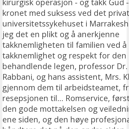
kirurgisk operasjon - og takk Gud 
kronet med suksess ved det priva
universitetssykehuset i Marrakesh
jeg det en plikt og å anerkjenne
takknemligheten til familien ved å 
takknemlighet og respekt for den
behandlende legen, professor Dr. 
Rabbani, og hans assistent, Mrs. 
gjennom dem til arbeidsteamet, f
resepsjonen til... Romservice, først
den gode mottakelsen og veiledn
ene siden, og den høye profesjonal