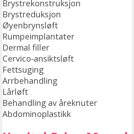
Brystrekonstruksjon
Brystreduksjon
Øyenbrynsløft
Rumpeimplantater
Dermal filler
Cervico-ansiktsløft
Fettsuging
Arrbehandling
Lårløft
Behandling av åreknuter
Abdominoplastikk