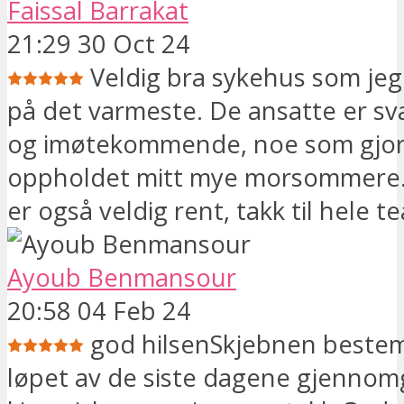
Faissal Barrakat
21:29 30 Oct 24
Veldig bra sykehus som jeg
på det varmeste. De ansatte er sv
og imøtekommende, noe som gjo
oppholdet mitt mye morsommere.
er også veldig rent, takk til hele t
Ayoub Benmansour
20:58 04 Feb 24
god hilsenSkjebnen bestemt
løpet av de siste dagene gjennom