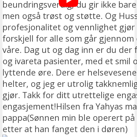
beundringsverdig; du gir ikke bar
men også trøst og støtte. Og Huss
profesjonalitet og vennlighet gjør 
forskjell for alle som går gjenno
våre. Dag ut og dag inn er du der f
og ivareta pasienter, med et smil 
lyttende øre. Dere er helsevesen
helter, og jeg er utrolig takknemlig
gjør. Takk for ditt utrettelige en
engasjement!Hilsen fra Yahyas 
pappa(Sønnen min ble operert på 
etter at han fanget den i døren)