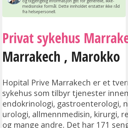
og tilgjengelig informasjon gitt for generelle, ikke-
medisinske formål. Dette innholdet erstatter ikke råd
fra helsepersonell.
Privat sykehus Marrak
Marrakech
,
Marokko
Hopital Prive Marrakech er et tver
sykehus som tilbyr tjenester inne
endokrinologi, gastroenterologi, n
urologi, allmennmedisin, kirurgi, 
og mange andre. Det har 171 sen