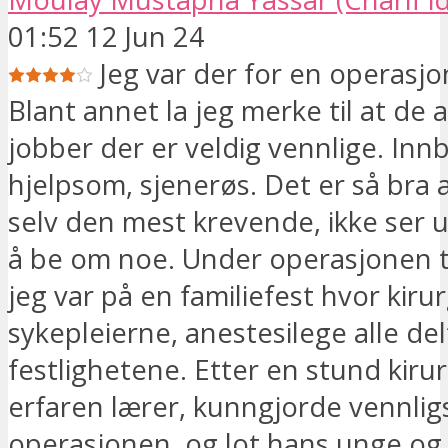
01:52 12 Jun 24
Jeg var der for en operasjo
Blant annet la jeg merke til at de
jobber der er veldig vennlige. In
hjelpsom, sjenerøs. Det er så bra 
selv den mest krevende, ikke ser ut
å be om noe. Under operasjonen t
jeg var på en familiefest hvor kiru
sykepleierne, anestesilege alle del
festlighetene. Etter en stund kiru
erfaren lærer, kunngjorde vennligs
operasjonen, og lot hans unge og 