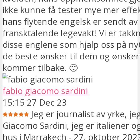
ikke kunne få tester mye mer effek
hans flytende engelsk er sendt av
fransktalende legevakt! Vi er takk
disse englene som hjalp oss på ny
de beste ønsker til dem og ønsker a
kommer tilbake. 🙂
fabio giacomo sardini
15:15 27 Dec 23
Jeg er journalist av yrke, j
Giacomo Sardini, jeg er italiener o
hus i Marrakech - 27. oktober 2023