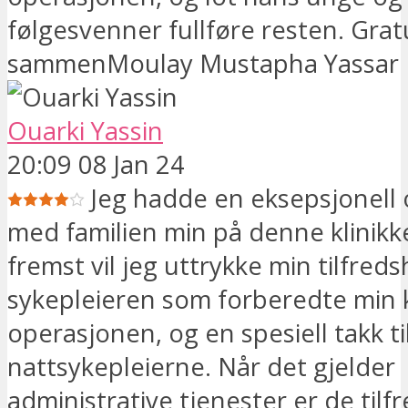
følgesvenner fullføre resten. Gratul
sammenMoulay Mustapha Yassar
Ouarki Yassin
20:09 08 Jan 24
Jeg hadde en eksepsjonell
med familien min på denne klinikk
fremst vil jeg uttrykke min tilfred
sykepleieren som forberedte min k
operasjonen, og en spesiell takk ti
nattsykepleierne. Når det gjelder
administrative tjenester er de tilfr