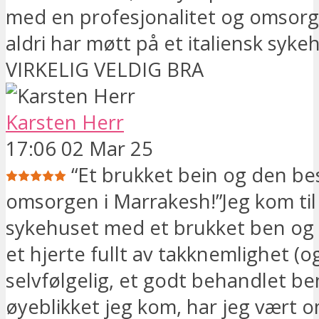
med en profesjonalitet og omsorg
aldri har møtt på et italiensk syke
VIRKELIG VELDIG BRA
Karsten Herr
17:06 02 Mar 25
“Et brukket bein og den be
omsorgen i Marrakesh!”Jeg kom ti
sykehuset med et brukket ben og 
et hjerte fullt av takknemlighet (o
selvfølgelig, et godt behandlet ben
øyeblikket jeg kom, har jeg vært o