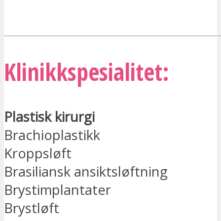
JEG ER INTERESSERT
Klinikkspesialitet:
Plastisk kirurgi
Brachioplastikk
Kroppsløft
Brasiliansk ansiktsløftning
Brystimplantater
Brystløft