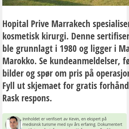
Hopital Prive Marrakech spesialise
kosmetisk kirurgi. Denne sertifise
ble grunnlagt i 1980 og ligger i M
Marokko. Se kundeanmeldelser, fø
bilder og spør om pris på operasjo
Fyll ut skjemaet for gratis forhån
Rask respons.
Innholdet er verifisert av Kevin, en ekspert på
medisinsk turisme med syv års erfaring. Dokumentert