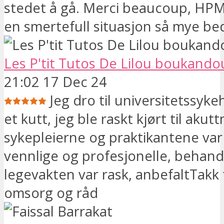
stedet å gå. Merci beaucoup, HPM
en smertefull situasjon så mye be
Les P'tit Tutos De Lilou boukando
21:02 17 Dec 24
Jeg dro til universitetssyke
et kutt, jeg ble raskt kjørt til akut
sykepleierne og praktikantene var
vennlige og profesjonelle, behand
legevakten var rask, anbefaltTakk 
omsorg og råd