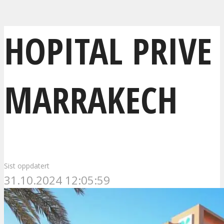
HOPITAL PRIVE
MARRAKECH
Sist oppdatert
31.10.2024 12:05:59