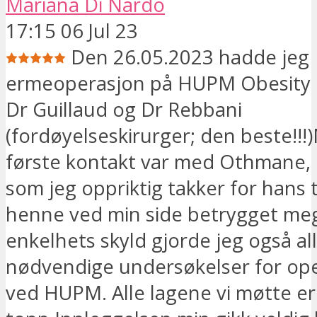
Mariana Di Nardo
17:15 06 Jul 23
Den 26.05.2023 hadde jeg
ermeoperasjon på HUPM Obesity 
Dr Guillaud og Dr Rebbani
(fordøyelseskirurger; den beste!!!)
første kontakt var med Othmane,
som jeg oppriktig takker for hans t
henne ved min side betrygget me
enkelhets skyld gjorde jeg også al
nødvendige undersøkelser for op
ved HUPM. Alle lagene vi møtte er