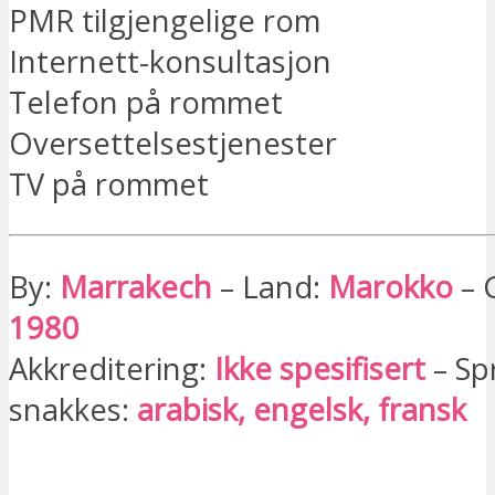
PMR tilgjengelige rom
Internett-konsultasjon
Telefon på rommet
Oversettelsestjenester
TV på rommet
By:
Marrakech
– Land:
Marokko
– 
1980
Akkreditering:
Ikke spesifisert
– Sp
snakkes:
arabisk, engelsk, fransk