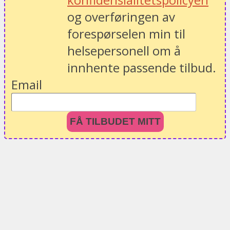
og overføringen av
forespørselen min til
helsepersonell om å
innhente passende tilbud.
Email
FÅ TILBUDET MITT