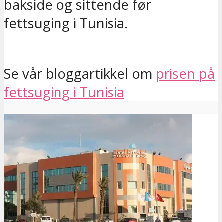
bakside og sittende før
fettsuging i Tunisia.
Se vår bloggartikkel om
prisen på
fettsuging i Tunisia