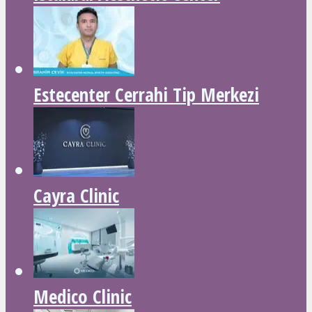
Estecenter Cerrahi Tip Merkezi
Cayra Clinic
Medico Clinic