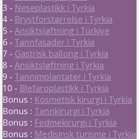
3 -
Neseplastikk i Tyrkia
4 -
Brystforstørrelse i Tyrkia
5 -
Ansiktsløftning i Türkiye
6 -
Tannfasader i Tyrkia
7 -
Gastrisk ballong i Tyrkia
8 -
Ansiktsløftning i Tyrkia
9 -
Tannimplantater i Tyrkia
10 -
Blefaroplastikk i Tyrkia
Bonus :
Kosmetisk kirurgi i Tyrkia
Bonus :
Tannkirurgi i Tyrkia
Bonus :
Fedmekirurgi i Tyrkia
Bonus :
Medisinsk turisme i Tyrkia