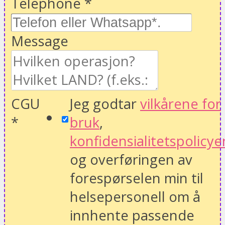
Telephone
*
Message
CGU
Jeg godtar
vilkårene for
*
bruk
,
konfidensialitetspolicye
og overføringen av
forespørselen min til
helsepersonell om å
innhente passende