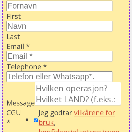
First
Last
Email
*
Telephone
*
Message
CGU
Jeg godtar
vilkårene for
*
bruk
,
konfidensialitetspolicyen