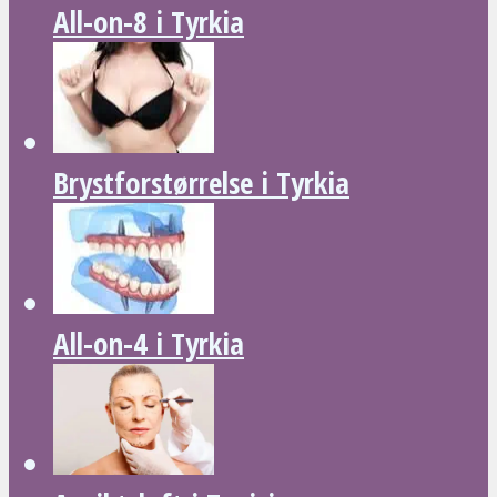
All-on-8 i Tyrkia
Brystforstørrelse i Tyrkia
All-on-4 i Tyrkia