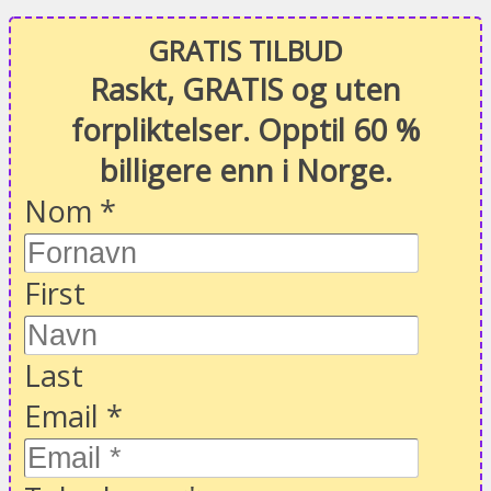
GRATIS TILBUD
Raskt, GRATIS og uten
forpliktelser. Opptil 60 %
billigere enn i Norge.
Nom
*
First
Last
Email
*