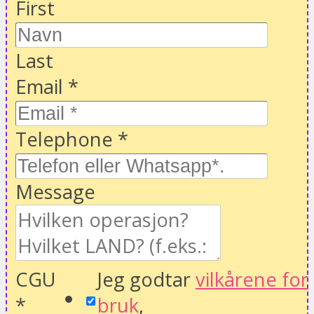
First
Last
Email
*
Telephone
*
Message
CGU
Jeg godtar
vilkårene for
*
bruk
,