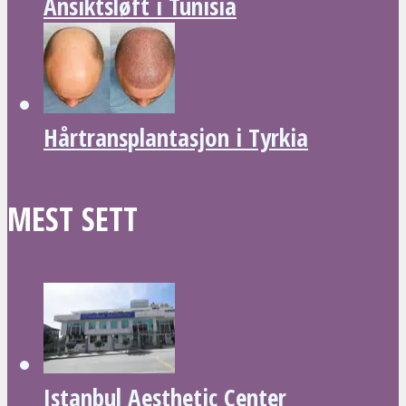
Ansiktsløft i Tunisia
Hårtransplantasjon i Tyrkia
MEST SETT
Istanbul Aesthetic Center