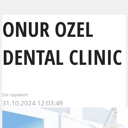
ONUR OZEL
DENTAL CLINIC
Sist oppdatert
31.10.2024 12:03:49