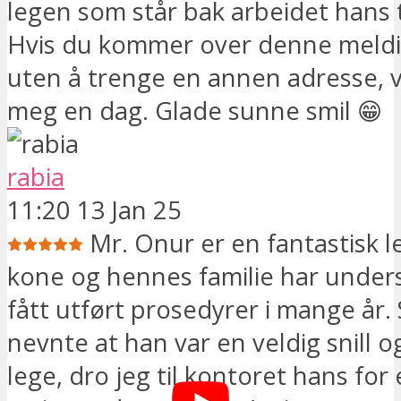
legen som står bak arbeidet hans til
Hvis du kommer over denne meldi
uten å trenge en annen adresse, v
meg en dag. Glade sunne smil 😁
rabia
11:20 13 Jan 25
Mr. Onur er en fantastisk l
kone og hennes familie har under
fått utført prosedyrer i mange år.
nevnte at han var en veldig snill o
lege, dro jeg til kontoret hans for