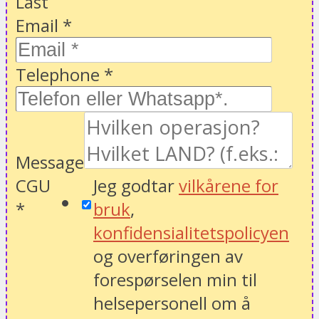
Last
Email
*
Telephone
*
Message
CGU
Jeg godtar
vilkårene for
*
bruk
,
konfidensialitetspolicyen
og overføringen av
forespørselen min til
helsepersonell om å