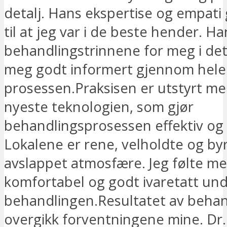
detalj. Hans ekspertise og empati g
til at jeg var i de beste hender. Ha
behandlingstrinnene for meg i det
meg godt informert gjennom hele
prosessen.Praksisen er utstyrt m
nyeste teknologien, som gjør
behandlingsprosessen effektiv og 
Lokalene er rene, velholdte og by
avslappet atmosfære. Jeg følte meg
komfortabel og godt ivaretatt un
behandlingen.Resultatet av beha
overgikk forventningene mine. Dr