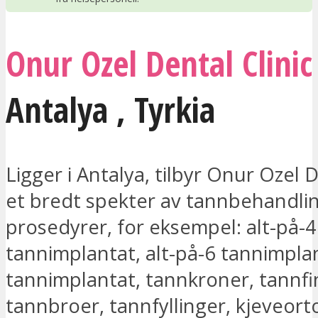
Onur Ozel Dental Clinic
Antalya
,
Tyrkia
Ligger i Antalya, tilbyr Onur Ozel D
et bredt spekter av tannbehandli
prosedyrer, for eksempel: alt-på-4
tannimplantat, alt-på-6 tannimplan
tannimplantat, tannkroner, tannfin
tannbroer, tannfyllinger, kjeveort