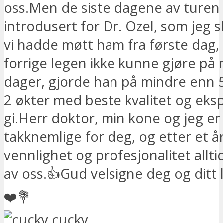
oss.Men de siste dagene av turen v
introdusert for Dr. Ozel, som jeg 
vi hadde møtt ham fra første dag,
forrige legen ikke kunne gjøre på
dager, gjorde han på mindre enn 5
2 økter med beste kvalitet og eksp
gi.Herr doktor, min kone og jeg er
takknemlige for deg, og etter et år 
vennlighet og profesjonalitet allti
av oss.👍Gud velsigne deg og ditt l
❤️💐