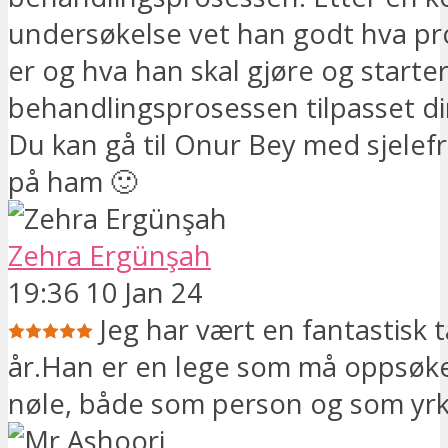
undersøkelse vet han godt hva pr
er og hva han skal gjøre og starte
behandlingsprosessen tilpasset d
Du kan gå til Onur Bey med sjelef
på ham 🙂
Zehra Ergünşah
19:36 10 Jan 24
Jeg har vært en fantastisk 
år.Han er en lege som må oppsøke
nøle, både som person og som yrk