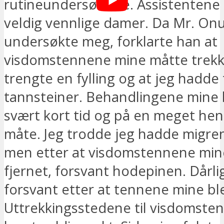
rutineundersøkelse. Assistentene
veldig vennlige damer. Da Mr. On
undersøkte meg, forklarte han at
visdomstennene mine måtte trekke
trengte en fylling og at jeg hadde 
tannsteiner. Behandlingene mine b
svært kort tid og på en meget hen
måte. Jeg trodde jeg hadde migrene
men etter at visdomstennene min
fjernet, forsvant hodepinen. Dårl
forsvant etter at tennene mine bl
Uttrekkingsstedene til visdomste