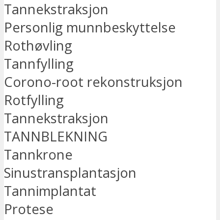
Tannekstraksjon
Personlig munnbeskyttelse
Rothøvling
Tannfylling
Corono-root rekonstruksjon
Rotfylling
Tannekstraksjon
TANNBLEKNING
Tannkrone
Sinustransplantasjon
Tannimplantat
Protese