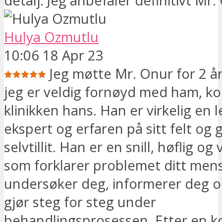
detalj. Jeg anbefaler definitivt Mr.
Hulya Ozmutlu
10:06 18 Apr 23
Jeg møtte Mr. Onur for 2 år
jeg er veldig fornøyd med ham, ko
klinikken hans. Han er virkelig en 
ekspert og erfaren på sitt felt og 
selvtillit. Han er en snill, høflig og
som forklarer problemet ditt men
undersøker deg, informerer deg 
gjør steg for steg under
behandlingsprosessen. Etter en k