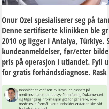
Onur Ozel spesialiserer seg på tan
Denne sertifiserte klinikken ble g
2010 og ligger i Antalya, Türkiye. 
kundeanmeldelser, før/etter bilde
pris på operasjon i utlandet. Fyll 
for gratis forhåndsdiagnose. Rask
Innholdet er verifisert av Kevin, en ekspert på
medisinsk turisme med syv års erfaring. Dokumentert
og tilgjengelig informasjon gitt for generelle, ikke-
medisinske formål. Dette innholdet erstatter ikke råd
fra helsepersonell.