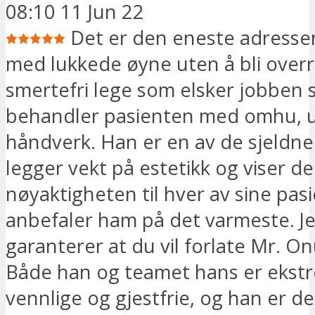
08:10 11 Jun 22
Det er den eneste adressen j
med lukkede øyne uten å bli overr
smertefri lege som elsker jobben 
behandler pasienten med omhu, 
håndverk. Han er en av de sjeldn
legger vekt på estetikk og viser 
nøyaktigheten til hver av sine pasi
anbefaler ham på det varmeste. J
garanterer at du vil forlate Mr. O
Både han og teamet hans er ekst
vennlige og gjestfrie, og han er d