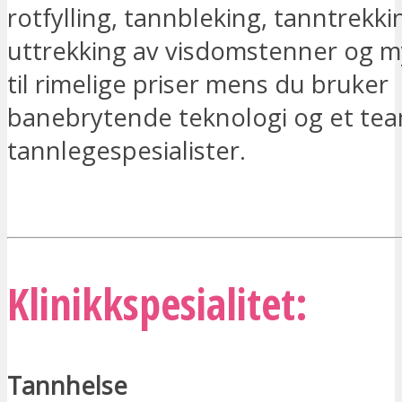
rotfylling, tannbleking, tanntrekki
uttrekking av visdomstenner og m
til rimelige priser mens du bruker
banebrytende teknologi og et tea
tannlegespesialister.
JEG ER INTERESSERT
Klinikkspesialitet:
Tannhelse