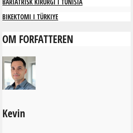
BARIATRISK KIRURGI I TUNISIA
BIKEKTOMI I TÜRKIYE
OM FORFATTEREN
Kevin