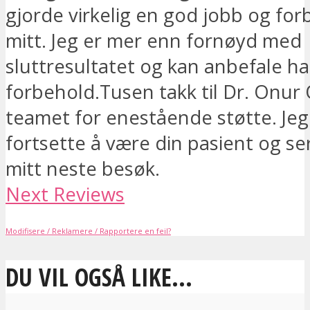
gjorde virkelig en god jobb og for
mitt. Jeg er mer enn fornøyd med
sluttresultatet og kan anbefale h
forbehold.Tusen takk til Dr. Onur 
teamet for enestående støtte. Jeg v
fortsette å være din pasient og ser
mitt neste besøk.
Next Reviews
Modifisere / Reklamere / Rapportere en feil?
DU VIL OGSÅ LIKE...