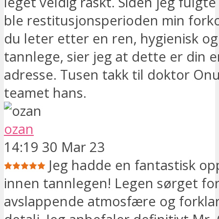
leget veldig raskt. Siden jeg fulgte
ble restitusjonsperioden min forko
du leter etter en ren, hygienisk og
tannlege, sier jeg at dette er din 
adresse. Tusen takk til doktor On
teamet hans.
ozan
14:19 30 Mar 23
Jeg hadde en fantastisk op
innen tannlegen! Legen sørget for
avslappende atmosfære og forklart