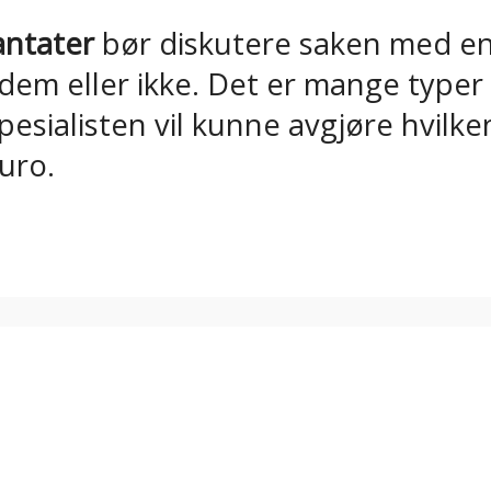
antater
bør diskutere saken med en 
m eller ikke. Det er mange typer im
 Spesialisten vil kunne avgjøre hvil
uro.