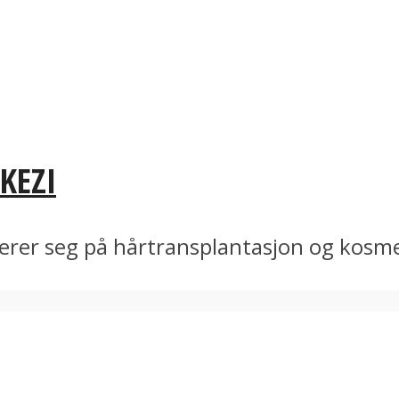
KEZI
serer seg på hårtransplantasjon og kosme