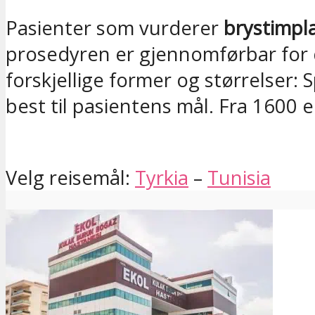
Pasienter som vurderer
brystimpl
prosedyren er gjennomførbar for de
forskjellige former og størrelser:
best til pasientens mål. Fra 1600 e
Velg reisemål:
Tyrkia
–
Tunisia