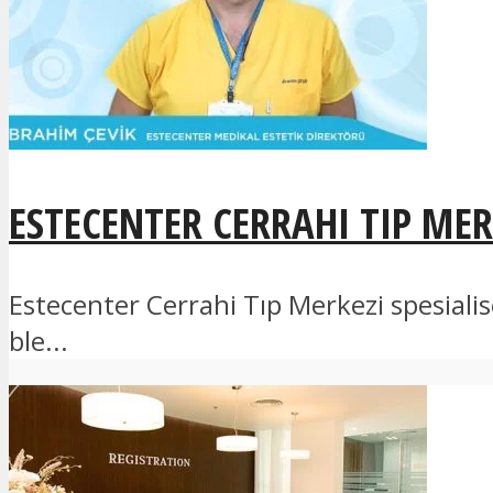
ESTECENTER CERRAHI TIP MER
Estecenter Cerrahi Tıp Merkezi spesiali
ble...