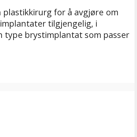
plastikkirurg for å avgjøre om
plantater tilgjengelig, i
ken type brystimplantat som passer