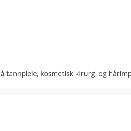
g på tannpleie, kosmetisk kirurgi og håri